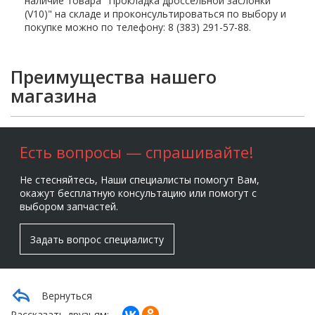
наличие товара "Прокладка дроссельной заслонки
(V10)" на складе и проконсультироваться по выбору и
покупке можно по телефону: 8 (383) 291-57-88.
Преимущества нашего
магазина
Есть вопросы — спрашивайте!
Не стесняйтесь, Наши специалисты помогут Вам,
окажут бесплатную консультацию или помогут с
выбором запчастей.
Задать вопрос специалисту
Вернуться
Рассказать друзьям: