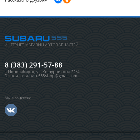
ИНТЕРНЕТ МАГАЗИН АВТОЗАПЧАСТЕЙ
8 (383) 291-57-88
г. Новосибирск
,
ул. Кошурникова 22/4
Эл.почта:
subaru555shop@gmail.com
Мы в соцсетях: