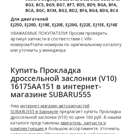
BG3, BC5, BG9, BG7, BF7, BD5, BD9, BGA, BFA,
BCA, BGC, BCM, BG2, BD2, BF4, BG4, BD4, BC4
Для двигателей
EJ25D, EJ20D, EJ18E, EJ20E, EJ20G, EJ22E, EJ15E, EJ16E
УВАЖАЕМЫЕ ПОКУПАТЕЛИ! Просим проверить
артикул запчасти в соответствии с VIN-
номером/Frame-номером по оригинальному каталогу
или уточнить у менеджера.
Купить Прокладка
дроссельной заслонки (V10)
16175AA151 в интернет-
магазине SUBARU555
Наш
интернет-магазин автозапчастей
SUBARU555 в Барнауле
предлагает купить Прокладка
дроссельной заслонки (V10) по цене 160 руб. В нашем
каталоге представлены
двигатель, запчасти и
комплектующие
в большом ассортименте. Уточнить