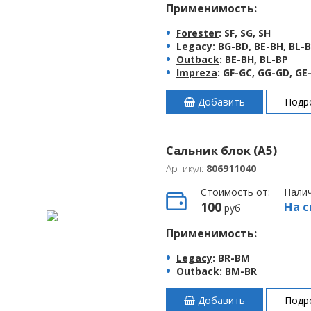
Применимость:
Forester
: SF, SG, SH
Legacy
: BG-BD, BE-BH, BL-
Outback
: BE-BH, BL-BP
Impreza
: GF-GC, GG-GD, G
Добавить
Подр
Сальник блок (A5)
Артикул:
806911040
Стоимость от:
Нали
100
На с
руб
Применимость:
Legacy
: BR-BM
Outback
: BM-BR
Добавить
Подр