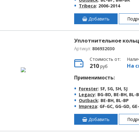
Tribeca
: 2006-2014
Добавить
Подр
Уплотнительное кольц
Артикул:
806932030
Стоимость от:
Нали
210
На с
руб
Применимость:
Forester
: SF, SG, SH, SJ
Legacy
: BG-BD, BE-BH, BL-
Outback
: BE-BH, BL-BP
Impreza
: GF-GC, GG-GD, GE
Добавить
Подр