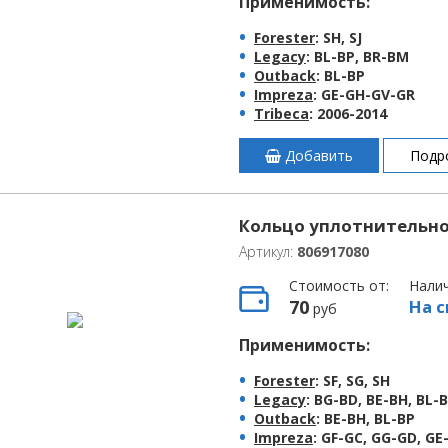
Применимость:
Forester
: SH, SJ
Legacy
: BL-BP, BR-BM
Outback
: BL-BP
Impreza
: GE-GH-GV-GR
Tribeca
: 2006-2014
Добавить
Подр
Кольцо уплотнительное
Артикул:
806917080
Стоимость от:
Нали
70
На с
руб
Применимость:
Forester
: SF, SG, SH
Legacy
: BG-BD, BE-BH, BL-
Outback
: BE-BH, BL-BP
Impreza
: GF-GC, GG-GD, G