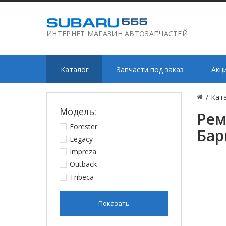
ИНТЕРНЕТ МАГАЗИН АВТОЗАПЧАСТЕЙ
Каталог
Запчасти под заказ
Акц
/
Кат
Модель:
Рем
Forester
Бар
Legacy
Impreza
Outback
Tribeca
Показать