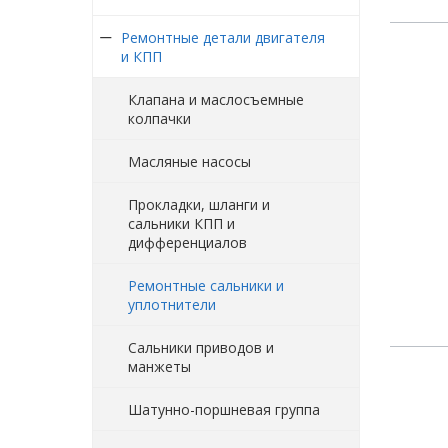
Ремонтные детали двигателя
и КПП
Клапана и маслосъемные
колпачки
Масляные насосы
Прокладки, шланги и
сальники КПП и
дифференциалов
Ремонтные сальники и
уплотнители
Сальники приводов и
манжеты
Шатунно-поршневая группа