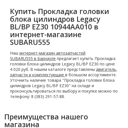
Купить Прокладка головки
блока цилиндров Legacy
BL/BP EZ30 10944AA010 в
интернет-магазине
SUBARU555
Наш
интернет-магазин автозапчастей
SUBARU555 в Барнауле
предлагает купить Прокладка
головки блока цилиндров Legacy BL/BP EZ30 по цене
4 020 руб. В нашем каталоге представлены
двигатель,
запчасти и комплектующие
в большом ассортименте.
Уточнить наличие товара "Прокладка головки блока
цилиндров Legacy BL/BP EZ30" на складе и
проконсультироваться по выбору и покупке можно по
телефону: 8 (383) 291-57-88.
Преимущества нашего
магазина