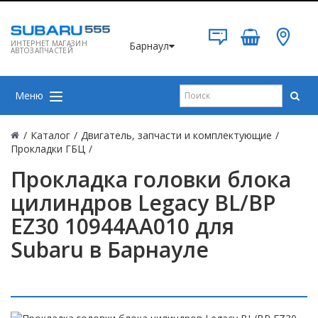
ИНТЕРНЕТ МАГАЗИН
Барнаул
АВТОЗАПЧАСТЕЙ
Меню
/
Каталог
/
Двигатель, запчасти и комплектующие
/
Прокладки ГБЦ
/
Прокладка головки блока
цилиндров Legacy BL/BP
EZ30 10944AA010 для
Subaru в Барнауле