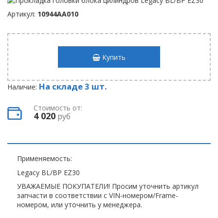
Артикул:
10944AA010
Купить
На складе 3 шт.
Наличие:
Стоимость от:
4 020
руб
Применяемость:
Legacy BL/BP EZ30
УВАЖАЕМЫЕ ПОКУПАТЕЛИ! Просим уточнить артикул
запчасти в соответствии с VIN-номером/Frame-
номером, или уточнить у менеджера.