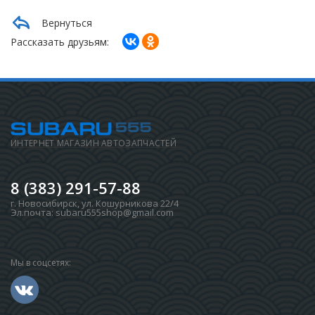
Вернуться
Рассказать друзьям:
ИНТЕРНЕТ МАГАЗИН АВТОЗАПЧАСТЕЙ
8 (383) 291-57-88
г. Новосибирск
,
ул. Кошурникова 22/4
Эл.почта:
subaru555shop@gmail.com
Мы в соцсетях: