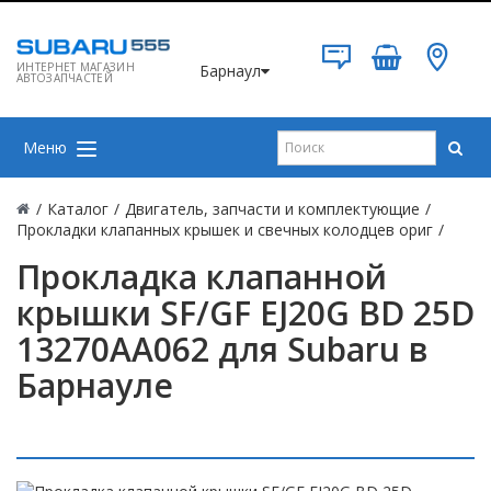
ИНТЕРНЕТ МАГАЗИН
Барнаул
АВТОЗАПЧАСТЕЙ
Меню
/
Каталог
/
Двигатель, запчасти и комплектующие
/
Прокладки клапанных крышек и свечных колодцев ориг
/
Прокладка клапанной
крышки SF/GF EJ20G BD 25D
13270AA062 для Subaru в
Барнауле