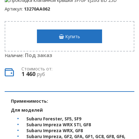
Артикул:
13270AA062
Купить
Под заказ
Наличие:
Стоимость от:
1 460
руб
Применимость:
Для моделей
Subaru Forester, SF5, SF9
Subaru Impreza WRX STI, GF8
Subaru Impreza WRX, GF8
Subaru Impreza, GF2, GFA, GF1, GC8, GF8, GF6,