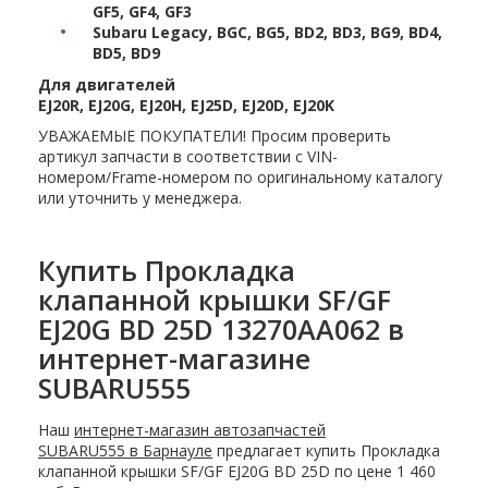
GF5, GF4, GF3
Subaru Legacy, BGC, BG5, BD2, BD3, BG9, BD4,
BD5, BD9
Для двигателей
EJ20R, EJ20G, EJ20H, EJ25D, EJ20D, EJ20K
УВАЖАЕМЫЕ ПОКУПАТЕЛИ! Просим проверить
артикул запчасти в соответствии с VIN-
номером/Frame-номером по оригинальному каталогу
или уточнить у менеджера.
Купить Прокладка
клапанной крышки SF/GF
EJ20G BD 25D 13270AA062 в
интернет-магазине
SUBARU555
Наш
интернет-магазин автозапчастей
SUBARU555 в Барнауле
предлагает купить Прокладка
клапанной крышки SF/GF EJ20G BD 25D по цене 1 460