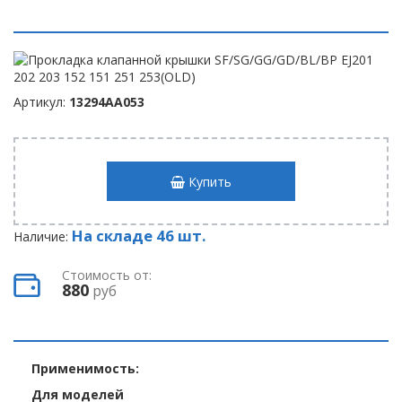
Артикул:
13294AA053
Купить
На складе 46 шт.
Наличие:
Стоимость от:
880
руб
Применимость:
Для моделей