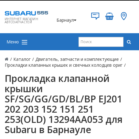
ИНТЕРНЕТ МАГАЗИН
Барнаул
АВТОЗАПЧАСТЕЙ
Меню
/
Каталог
/
Двигатель, запчасти и комплектующие
/
Прокладки клапанных крышек и свечных колодцев ориг
/
Прокладка клапанной
крышки
SF/SG/GG/GD/BL/BP EJ201
202 203 152 151 251
253(OLD) 13294AA053 для
Subaru в Барнауле