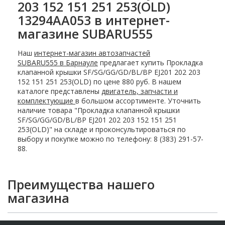
203 152 151 251 253(OLD)
13294AA053 в интернет-
магазине SUBARU555
Наш
интернет-магазин автозапчастей
SUBARU555 в Барнауле
предлагает купить Прокладка
клапанной крышки SF/SG/GG/GD/BL/BP EJ201 202 203
152 151 251 253(OLD) по цене 880 руб. В нашем
каталоге представлены
двигатель, запчасти и
комплектующие
в большом ассортименте. Уточнить
наличие товара "Прокладка клапанной крышки
SF/SG/GG/GD/BL/BP EJ201 202 203 152 151 251
253(OLD)" на складе и проконсультироваться по
выбору и покупке можно по телефону: 8 (383) 291-57-
88.
Преимущества нашего
магазина