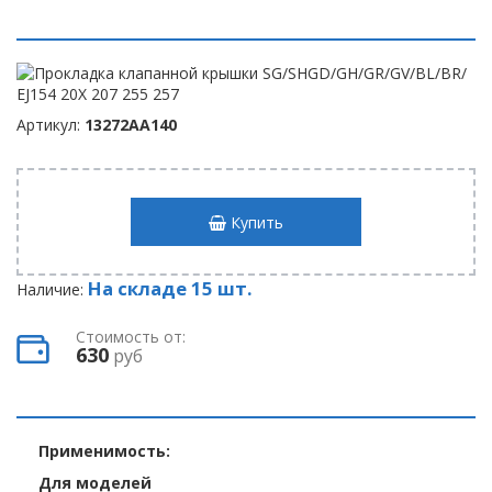
Артикул:
13272AA140
Купить
На складе 15 шт.
Наличие:
Стоимость от:
630
руб
Применимость:
Для моделей