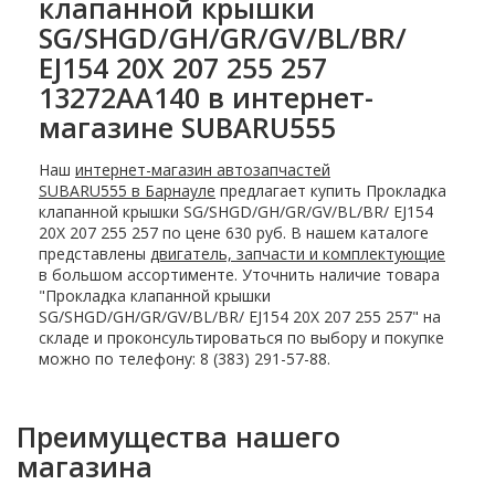
клапанной крышки
SG/SHGD/GH/GR/GV/BL/BR/
EJ154 20X 207 255 257
13272AA140 в интернет-
магазине SUBARU555
Наш
интернет-магазин автозапчастей
SUBARU555 в Барнауле
предлагает купить Прокладка
клапанной крышки SG/SHGD/GH/GR/GV/BL/BR/ EJ154
20X 207 255 257 по цене 630 руб. В нашем каталоге
представлены
двигатель, запчасти и комплектующие
в большом ассортименте. Уточнить наличие товара
"Прокладка клапанной крышки
SG/SHGD/GH/GR/GV/BL/BR/ EJ154 20X 207 255 257" на
складе и проконсультироваться по выбору и покупке
можно по телефону: 8 (383) 291-57-88.
Преимущества нашего
магазина