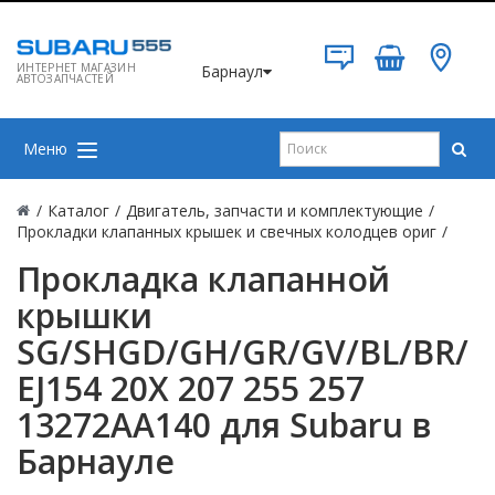
ИНТЕРНЕТ МАГАЗИН
Барнаул
АВТОЗАПЧАСТЕЙ
Меню
/
Каталог
/
Двигатель, запчасти и комплектующие
/
Прокладки клапанных крышек и свечных колодцев ориг
/
Прокладка клапанной
крышки
SG/SHGD/GH/GR/GV/BL/BR/
EJ154 20X 207 255 257
13272AA140 для Subaru в
Барнауле