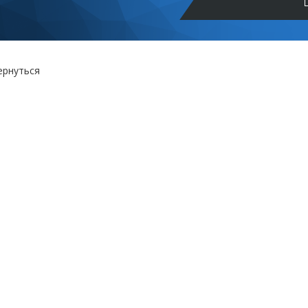
ернуться