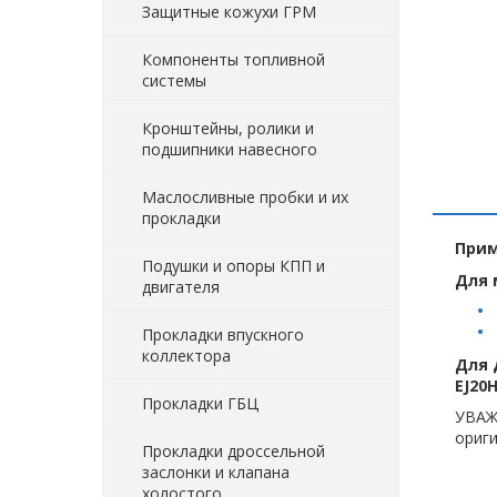
Защитные кожухи ГРМ
Компоненты топливной
системы
Кронштейны, ролики и
подшипники навесного
Маслосливные пробки и их
прокладки
Прим
Подушки и опоры КПП и
Для 
двигателя
Прокладки впускного
коллектора
Для 
EJ20H
Прокладки ГБЦ
УВАЖ
ориги
Прокладки дроссельной
заслонки и клапана
холостого