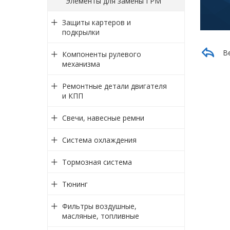
Элементы для замены ГРМ
Защиты картеров и
подкрылки
В
Компоненты рулевого
механизма
Ремонтные детали двигателя
и КПП
Свечи, навесные ремни
Система охлаждения
Тормозная система
Тюнинг
Фильтры воздушные,
масляные, топливные