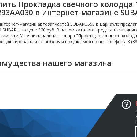
пить Прокладка свечного колодца 
293AA030 в интернет-магазине SUB
интернет-магазин автозапчастей SUBARU555 в Барнауле
предлаг
 SUBARU по цене 320 руб. В нашем каталоге представлены
двиг
тименте. Уточнить наличие товара "Прокладка свечного колодц
нсультироваться по выбору и покупке можно по телефону: 8 (383
имущества нашего магазина