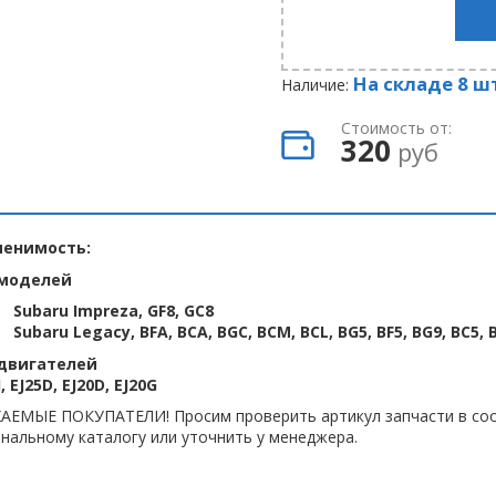
На складе 8 ш
Наличие:
Стоимость от:
320
руб
енимость:
моделей
Subaru Impreza, GF8, GC8
Subaru Legacy, BFA, BCA, BGC, BCM, BCL, BG5, BF5, BG9, BC5, 
двигателей
, EJ25D, EJ20D, EJ20G
АЕМЫЕ ПОКУПАТЕЛИ! Просим проверить артикул запчасти в соо
нальному каталогу или уточнить у менеджера.