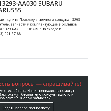
13293-AA030 SUBARU
ARU555
ает купить Прокладка свечного колодца 13293-
атель, запчасти и комплектующие
в большом
а 13293-AA030 SUBARU" на складе и
) 291-57-88.
Есть вопросы — спрашивайте!
Не стесняйтесь, Наши специалисты помогут
Вам, окажут бесплатную консультацию или
помогут с выбором запчастей.
Задать вопрос специалисту