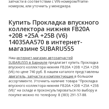
запчасти в соответствии с VIN-номером/Frame-
номером, или уточнить у менеджера.
Купить Прокладка впускного
коллектора нижняя FB20A
+20B +25A +25B (V6)
14035AA570 в интернет-
магазине SUBARU555
Наш
интернет-магазин автозапчастей
SUBARU555 в Барнауле
предлагает купить Прокладка
впускного коллектора нижняя FB20A +20B +25A +25B
(V6) по цене 740 руб. В нашем каталоге представлены
двигатель, запчасти и комплектующие
в большом
ассортименте. Уточнить наличие товара "Прокладка
впускного коллектора нижняя FB20A +20B +25A +25B
(V6)" на складе и проконсультироваться по выбору и
покупке можно по телефону: 8 (383) 291-57-88.