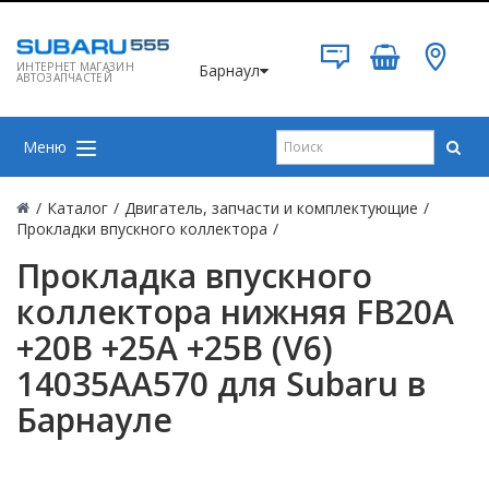
ИНТЕРНЕТ МАГАЗИН
Барнаул
АВТОЗАПЧАСТЕЙ
Меню
/
Каталог
/
Двигатель, запчасти и комплектующие
/
Прокладки впускного коллектора
/
Прокладка впускного
коллектора нижняя FB20A
+20B +25A +25B (V6)
14035AA570 для Subaru в
Барнауле