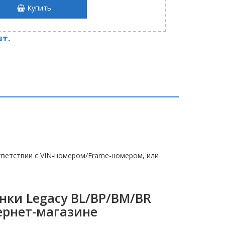
Купить
шт.
ветствии с VIN-номером/Frame-номером, или
нки Legacy BL/BP/BM/BR
тернет-магазине