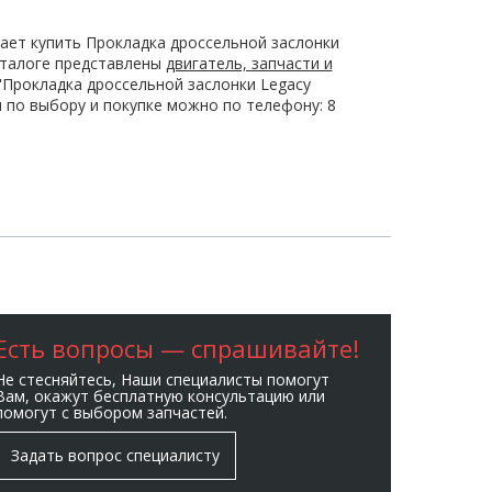
ает купить Прокладка дроссельной заслонки
каталоге представлены
двигатель, запчасти и
"Прокладка дроссельной заслонки Legacy
я по выбору и покупке можно по телефону: 8
Есть вопросы — спрашивайте!
Не стесняйтесь, Наши специалисты помогут
Вам, окажут бесплатную консультацию или
помогут с выбором запчастей.
Задать вопрос специалисту