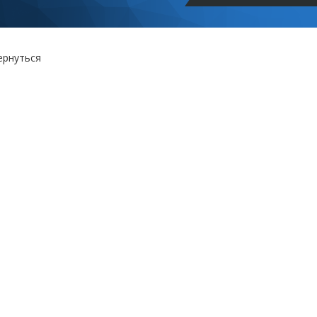
ернуться