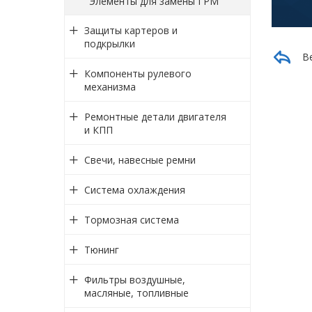
Элементы для замены ГРМ
Защиты картеров и
подкрылки
В
Компоненты рулевого
механизма
Ремонтные детали двигателя
и КПП
Свечи, навесные ремни
Система охлаждения
Тормозная система
Тюнинг
Фильтры воздушные,
масляные, топливные