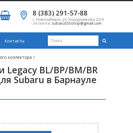
8 (383) 291-57-88
г. Новосибирск
,
ул. Кошурникова 22/4
Эл.почта:
subaru555shop@gmail.com
Контакты
ого коллектора
/
и Legacy BL/BP/BM/BR
для Subaru в Барнауле