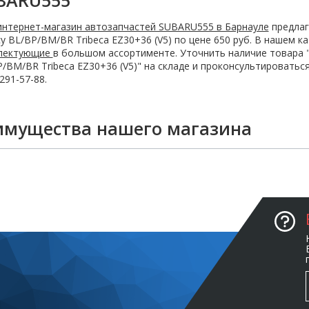
BARU555
интернет-магазин автозапчастей SUBARU555 в Барнауле
предлаг
y BL/BP/BM/BR Tribeca EZ30+36 (V5) по цене 650 руб. В нашем 
лектующие
в большом ассортименте. Уточнить наличие товара 
/BM/BR Tribeca EZ30+36 (V5)" на складе и проконсультироватьс
 291-57-88.
имущества нашего магазина