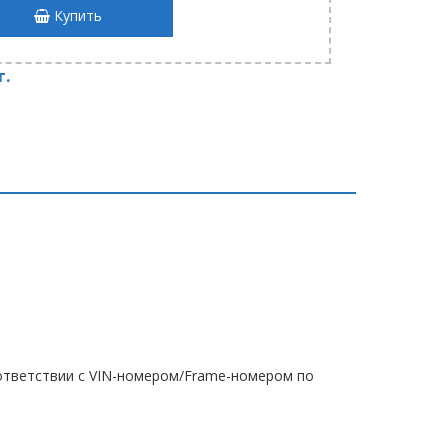
Купить
т.
тветствии с VIN-номером/Frame-номером по