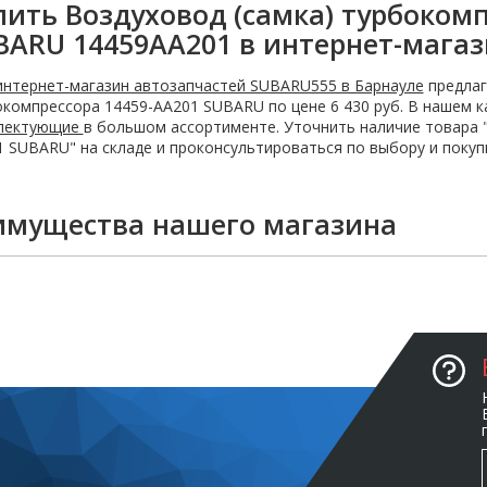
пить Воздуховод (самка) турбокомп
BARU 14459AA201 в интернет-мага
интернет-магазин автозапчастей SUBARU555 в Барнауле
предлаг
компрессора 14459-AA201 SUBARU по цене 6 430 руб. В нашем 
лектующие
в большом ассортименте. Уточнить наличие товара 
 SUBARU" на складе и проконсультироваться по выбору и покупк
имущества нашего магазина