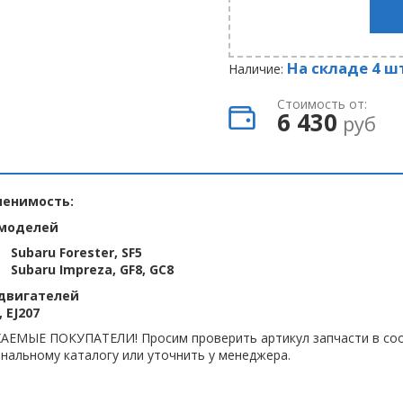
На складе 4 ш
Наличие:
Стоимость от:
6 430
руб
енимость:
моделей
Subaru Forester, SF5
Subaru Impreza, GF8, GC8
двигателей
, EJ207
АЕМЫЕ ПОКУПАТЕЛИ! Просим проверить артикул запчасти в соо
нальному каталогу или уточнить у менеджера.