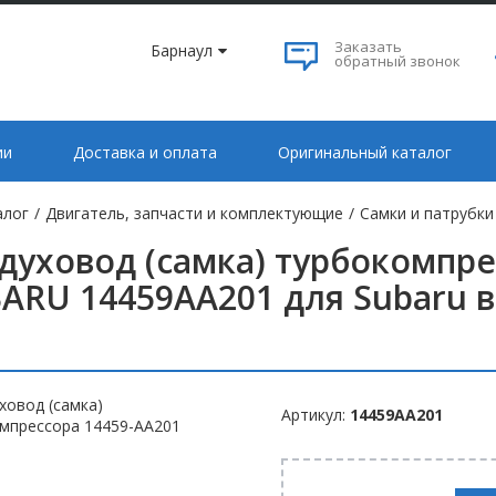
Заказать
Барнаул
обратный звонок
ии
Доставка и оплата
Оригинальный каталог
алог
/
Двигатель, запчасти и комплектующие
/
Самки и патрубки
духовод (самка) турбокомпре
ARU 14459AA201 для Subaru в
Артикул:
14459AA201