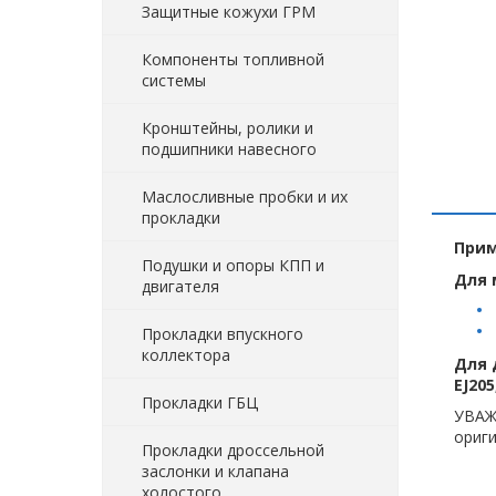
Защитные кожухи ГРМ
Компоненты топливной
системы
Кронштейны, ролики и
подшипники навесного
Маслосливные пробки и их
прокладки
Прим
Подушки и опоры КПП и
Для 
двигателя
Прокладки впускного
коллектора
Для 
EJ205
Прокладки ГБЦ
УВАЖ
ориги
Прокладки дроссельной
заслонки и клапана
холостого