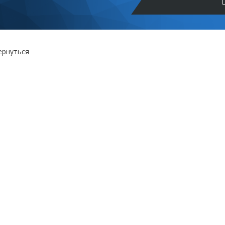
ернуться