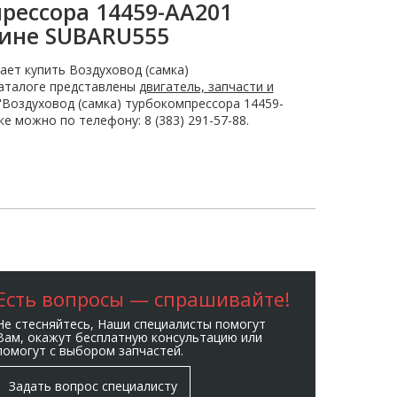
рессора 14459-AA201
зине SUBARU555
ает купить Воздуховод (самка)
каталоге представлены
двигатель, запчасти и
"Воздуховод (самка) турбокомпрессора 14459-
е можно по телефону: 8 (383) 291-57-88.
Есть вопросы — спрашивайте!
Не стесняйтесь, Наши специалисты помогут
Вам, окажут бесплатную консультацию или
помогут с выбором запчастей.
Задать вопрос специалисту