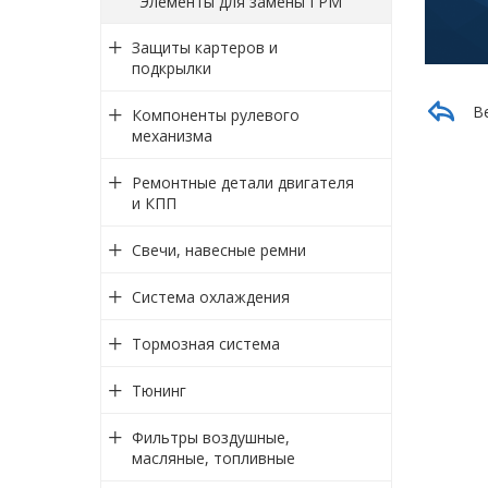
Элементы для замены ГРМ
Защиты картеров и
подкрылки
В
Компоненты рулевого
механизма
Ремонтные детали двигателя
и КПП
Свечи, навесные ремни
Система охлаждения
Тормозная система
Тюнинг
Фильтры воздушные,
масляные, топливные