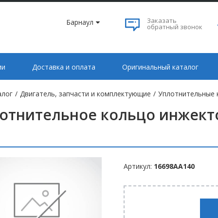
Заказать
Барнаул
обратный звонок
ии
Доставка и оплата
Оригинальный каталог
алог
/
Двигатель, запчасти и комплектующие
/
Уплотнительные 
отнительное кольцо инжекто
Артикул:
16698AA140