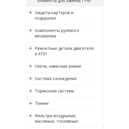
Элементы для замены ГРМ
Защиты картеров и
подкрылки
Компоненты рулевого
механизма
Ремонтные детали двигателя
и КПП
Свечи, навесные ремни
Система охлаждения
Тормозная система
Тюнинг
Фильтры воздушные,
масляные, топливные