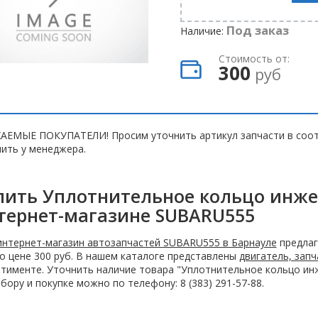
Под заказ
Наличие:
Стоимость от:
300
руб
АЕМЫЕ ПОКУПАТЕЛИ! Просим уточнить артикул запчасти в соот
ить у менеджера.
пить Уплотнительное кольцо инжек
тернет-магазине SUBARU555
интернет-магазин автозапчастей SUBARU555 в Барнауле
предлаг
по цене 300 руб. В нашем каталоге представлены
двигатель, зап
тименте. Уточнить наличие товара "Уплотнительное кольцо инж
бору и покупке можно по телефону: 8 (383) 291-57-88.