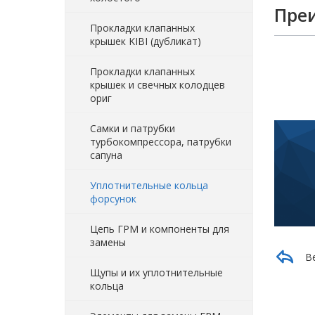
Пре
Прокладки клапанных
крышек KIBI (дубликат)
Прокладки клапанных
крышек и свечных колодцев
ориг
Самки и патрубки
турбокомпрессора, патрубки
сапуна
Уплотнительные кольца
форсунок
Цепь ГРМ и компоненты для
замены
В
Щупы и их уплотнительные
кольца