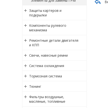
Элементы для замены ГРМ
В
Защиты картеров и
подкрылки
Компоненты рулевого
механизма
Ремонтные детали двигателя
и КПП
Свечи, навесные ремни
Система охлаждения
Тормозная система
Тюнинг
Фильтры воздушные,
масляные, топливные