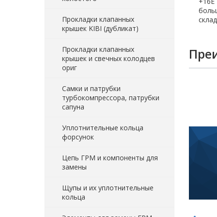
+16E 
больш
Прокладки клапанных
склад
крышек KIBI (дубликат)
Прокладки клапанных
Пре
крышек и свечных колодцев
ориг
Самки и патрубки
турбокомпрессора, патрубки
сапуна
Уплотнительные кольца
форсунок
Цепь ГРМ и компоненты для
замены
Щупы и их уплотнительные
кольца