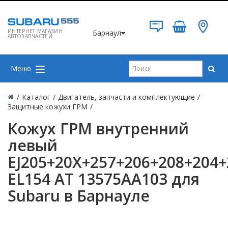
ИНТЕРНЕТ МАГАЗИН
Барнаул
АВТОЗАПЧАСТЕЙ
Меню
/
Каталог
/
Двигатель, запчасти и комплектующие
/
Защитные кожухи ГРМ
/
Кожух ГРМ внутренний
левый
EJ205+20X+257+206+208+204+
EL154 AT 13575AA103 для
Subaru в Барнауле