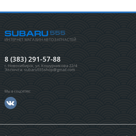
ИНТЕРНЕТ МАГАЗИН АВТОЗАПЧАСТЕЙ
8 (383) 291-57-88
г. Новосибирск
,
ул. Кошурникова 22/4
Эл.почта:
subaru555shop@gmail.com
Мы в соцсетях: