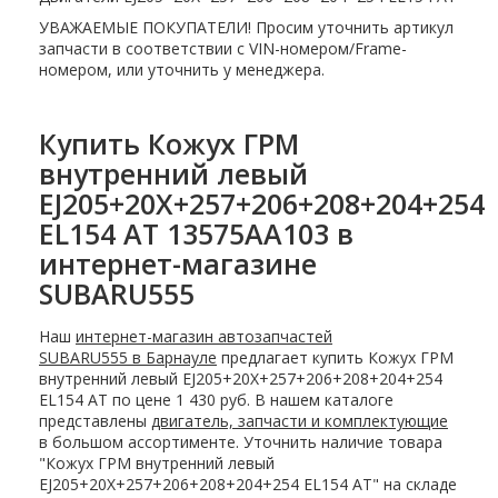
УВАЖАЕМЫЕ ПОКУПАТЕЛИ! Просим уточнить артикул
запчасти в соответствии с VIN-номером/Frame-
номером, или уточнить у менеджера.
Купить Кожух ГРМ
внутренний левый
EJ205+20X+257+206+208+204+254
EL154 AT 13575AA103 в
интернет-магазине
SUBARU555
Наш
интернет-магазин автозапчастей
SUBARU555 в Барнауле
предлагает купить Кожух ГРМ
внутренний левый EJ205+20X+257+206+208+204+254
EL154 AT по цене 1 430 руб. В нашем каталоге
представлены
двигатель, запчасти и комплектующие
в большом ассортименте. Уточнить наличие товара
"Кожух ГРМ внутренний левый
EJ205+20X+257+206+208+204+254 EL154 AT" на складе