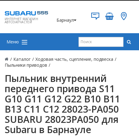
ИНТЕРНЕТ МАГАЗИН
Барнаул
АВТОЗАПЧАСТЕЙ
Меню
/
Каталог
/
Ходовая часть, сцепление, подвеска
/
Пыльники приводов
/
Пыльник внутренний
переднего привода S11
G10 G11 G12 G22 B10 B11
B13 C11 C12 28023-PA050
SUBARU 28023PA050 для
Subaru в Барнауле