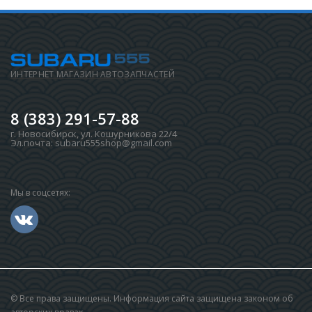
ИНТЕРНЕТ МАГАЗИН АВТОЗАПЧАСТЕЙ
8 (383) 291-57-88
г. Новосибирск
,
ул. Кошурникова 22/4
Эл.почта:
subaru555shop@gmail.com
Мы в соцсетях:
© Все права защищены. Информация сайта защищена законом об