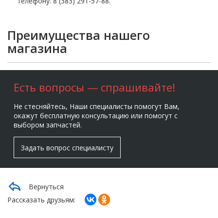
телефону: 8 (383) 291-57-88.
Преимущества нашего
магазина
Есть вопросы — спрашивайте!
Не стесняйтесь, Наши специалисты помогут Вам,
окажут бесплатную консультацию или помогут с
выбором запчастей.
Задать вопрос специалисту
Вернуться
Рассказать друзьям: