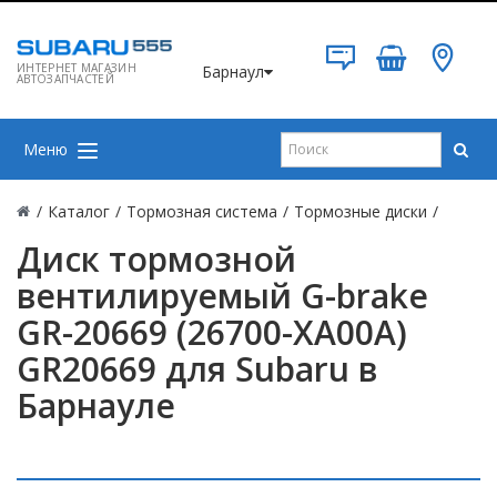
ИНТЕРНЕТ МАГАЗИН
Барнаул
АВТОЗАПЧАСТЕЙ
Меню
/
Каталог
/
Тормозная система
/
Тормозные диски
/
Диск тормозной
вентилируемый G-brake
GR-20669 (26700-XA00A)
GR20669 для Subaru в
Барнауле