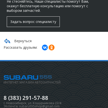
Не стесняйтесь, Наши специалисты помогут Вам,
окажут бесплатную консультацию или помогут с
выбором запчастей.
Задать вопрос специалисту
Вернуться
Рассказать друзьям:
ИНТЕРНЕТ МАГАЗИН АВТОЗАПЧАСТЕЙ
8 (383) 291-57-88
г. Новосибирск
,
ул. Кошурникова 22/4
Эл.почта:
subaru555shop@gmail.com