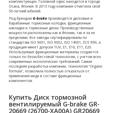
комплектующих. Головной офис находится в городе
Осака, Япония. В 2013 году компания отметила свой
50-летний юбилей.
Под брендом
G-brake
производятся дисковые и
барабанные тормозные колодки, фрикционные
накладки и тормозные диски. Производственные
мощности расположены как в Японии, так и за ее
пределами. Все заводы сертифицированы по
стандартам ISO 9001, ISO 9002, ISO 14001, ECE R90, а
продукция имеет допуски TUV, E1, E10, E11, E20.
Используемые фрикционные материалы создаются
только по безасбестовой технологии, с учетом всех
современных экологических требований. Самая
последняя разработка компании, технология “Organic
formula”, позволила полностью отказаться от
применения меди в составе фрикционных
компонентов.
Купить Диск тормозной
вентилируемый G-brake GR-
20669 (26700-XA00A) GR20669