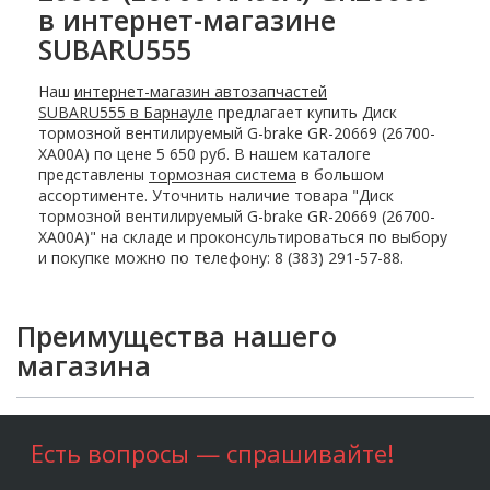
в интернет-магазине
SUBARU555
Наш
интернет-магазин автозапчастей
SUBARU555 в Барнауле
предлагает купить Диск
тормозной вентилируемый G-brake GR-20669 (26700-
XA00A) по цене 5 650 руб. В нашем каталоге
представлены
тормозная система
в большом
ассортименте. Уточнить наличие товара "Диск
тормозной вентилируемый G-brake GR-20669 (26700-
XA00A)" на складе и проконсультироваться по выбору
и покупке можно по телефону: 8 (383) 291-57-88.
Преимущества нашего
магазина
Есть вопросы — спрашивайте!