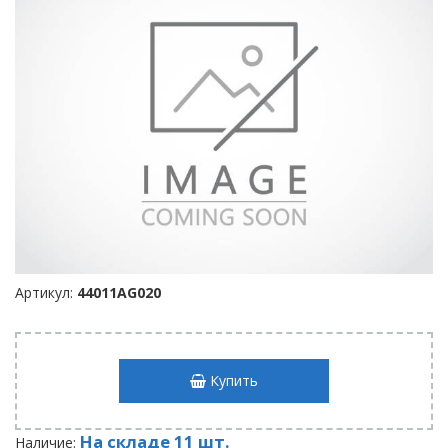
Артикул:
44011AG020
Купить
На складе 11 шт.
Наличие: