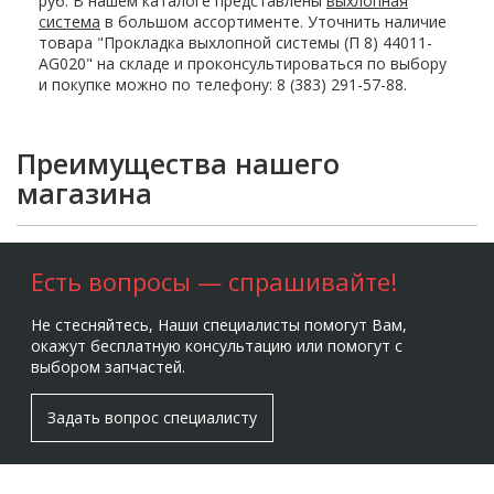
руб. В нашем каталоге представлены
выхлопная
система
в большом ассортименте. Уточнить наличие
товара "Прокладка выхлопной системы (П 8) 44011-
AG020" на складе и проконсультироваться по выбору
и покупке можно по телефону: 8 (383) 291-57-88.
Преимущества нашего
магазина
Есть вопросы — спрашивайте!
Не стесняйтесь, Наши специалисты помогут Вам,
окажут бесплатную консультацию или помогут с
выбором запчастей.
Задать вопрос специалисту