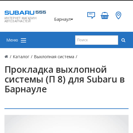
ИНТЕРНЕТ МАГАЗИН
Барнаул
АВТОЗАПЧАСТЕЙ
Меню
/
Каталог
/
Выхлопная система
/
Прокладка выхлопной
системы (П 8) для Subaru в
Барнауле