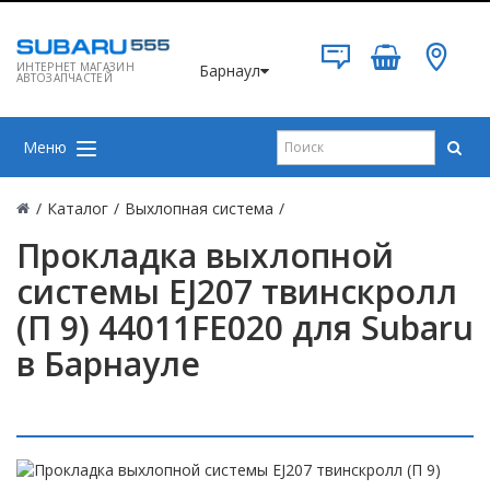
ИНТЕРНЕТ МАГАЗИН
Барнаул
АВТОЗАПЧАСТЕЙ
Меню
/
Каталог
/
Выхлопная система
/
Прокладка выхлопной
системы EJ207 твинскролл
(П 9) 44011FE020 для Subaru
в Барнауле