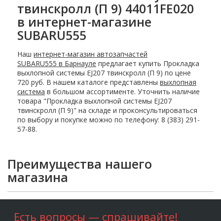
твинскролл (П 9) 44011FE020
в интернет-магазине
SUBARU555
Наш
интернет-магазин автозапчастей
SUBARU555 в Барнауле
предлагает купить Прокладка
выхлопной системы EJ207 твинскролл (П 9) по цене
720 руб. В нашем каталоге представлены
выхлопная
система
в большом ассортименте. Уточнить наличие
товара "Прокладка выхлопной системы EJ207
твинскролл (П 9)" на складе и проконсультироваться
по выбору и покупке можно по телефону: 8 (383) 291-
57-88.
Преимущества нашего
магазина
Есть вопросы — спрашивайте!